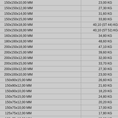
150x150x10,00 MM
23,00 KG
150x150x12,00 MM
27,30 KG
150x150x14,00 MM
31,60 KG
150x150x15,00 MM
33,80 KG
150x150x18,00 MM
40,10 (ST 44) KG
150x150x18,00 MM
40,10 (ST 52) KG
160x160x16,00 MM
34,80 KG
180x180x18,00 MM
48,60 KG
200x150x18,00 MM
47,10 KG
200x150x15,00 MM
39,60 KG
200x150x12,00 MM
32,00 KG
200x100x15,00 MM
33,70 KG
200x100x12,00 MM
27,30 KG
200x100x10,00 MM
23,00 KG
150x90x15,00 MM
26,60 KG
150x90x12,00 MM
21,60 KG
150x90x10,00 MM
18,20 KG
150x75x15,00 MM
24,80 KG
150x75x12,00 MM
20,20 KG
150x75x10,00 MM
17,00 KG
125x75x12,00 MM
17,80 KG