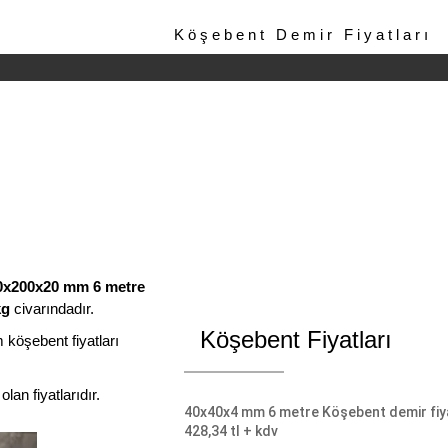
Köşebent Demir Fiyatları
0x200x20 mm 6 metre
kg
civarındadır.
Köşebent Fiyatları
 köşebent fiyatları
an fiyatlarıdır.
40x40x4 mm 6 metre Köşebent demir fiya
428,34 tl + kdv