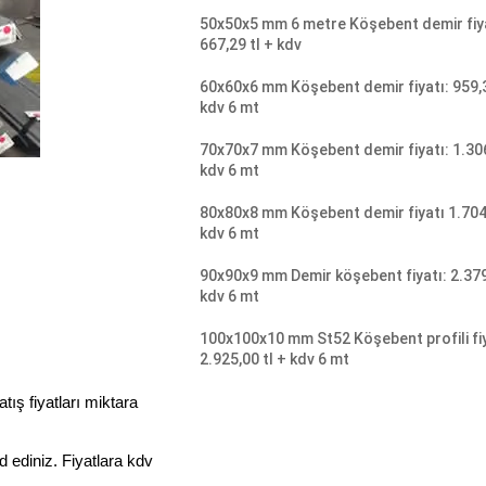
50x50x5 mm 6 metre Köşebent demir fiya
667,29 tl + kdv
60x60x6 mm Köşebent demir fiyatı: 959,3
kdv 6 mt
70x70x7 mm Köşebent demir fiyatı: 1.306
kdv 6 mt
80x80x8 mm Köşebent demir fiyatı 1.704,
kdv 6 mt
90x90x9 mm Demir köşebent fiyatı: 2.379
kdv 6 mt
100x100x10 mm St52 Köşebent profili fiy
2.925,00 tl + kdv 6 mt
tış fiyatları miktara
id ediniz. Fiyatlara kdv