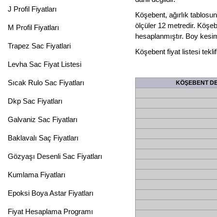
J Profil Fiyatları
Köşebent, ağırlık tablos
ölçüler 12 metredir. Köşeb
M Profil Fiyatları
hesaplanmıştır. Boy kesim
Trapez Sac Fiyatlari
Köşebent fiyat listesi tekli
Levha Sac Fiyat Listesi
Sıcak Rulo Sac Fiyatları
KÖŞEBENT DEM
Dkp Sac Fiyatları
Galvaniz Sac Fiyatları
Baklavalı Saç Fiyatları
Gözyaşı Desenli Sac Fiyatları
Kumlama Fiyatları
Epoksi Boya Astar Fiyatları
Fiyat Hesaplama Programı