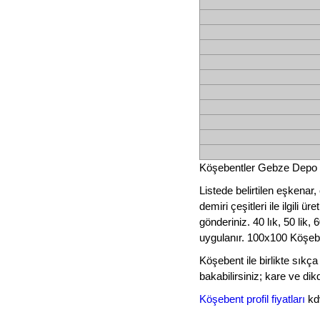
Köşebentler Gebze Depo ve
Listede belirtilen eşkenar,
demiri çeşitleri ile ilgili 
gönderiniz. 40 lık, 50 lik, 
uygulanır. 100x100 Köşebent
Köşebent ile birlikte sıkça 
bakabilirsiniz; kare ve dik
Köşebent profil fiyatları
kdv