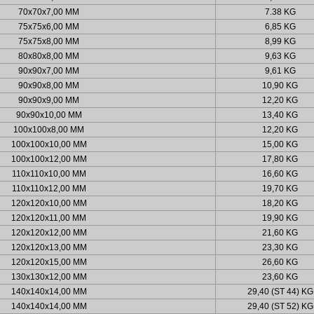
70x70x7,00 MM
7.38 KG
75x75x6,00 MM
6,85 KG
75x75x8,00 MM
8,99 KG
80x80x8,00 MM
9,63 KG
90x90x7,00 MM
9,61 KG
90x90x8,00 MM
10,90 KG
90x90x9,00 MM
12,20 KG
90x90x10,00 MM
13,40 KG
100x100x8,00 MM
12,20 KG
100x100x10,00 MM
15,00 KG
100x100x12,00 MM
17,80 KG
110x110x10,00 MM
16,60 KG
110x110x12,00 MM
19,70 KG
120x120x10,00 MM
18,20 KG
120x120x11,00 MM
19,90 KG
120x120x12,00 MM
21,60 KG
120x120x13,00 MM
23,30 KG
120x120x15,00 MM
26,60 KG
130x130x12,00 MM
23,60 KG
140x140x14,00 MM
29,40 (ST 44) KG
140x140x14,00 MM
29,40 (ST 52) KG