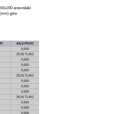
200x200 arasındaki
a (mm) göre
MT
KİLO FİYATI
0,000
29,50 TL/KG
0,000
0,000
0,000
29,50 TL/KG
0,000
0,000
0,000
29,50 TL/KG
0,000
0,000
0,000