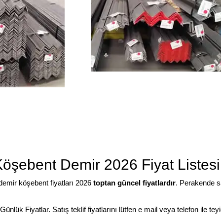
Köşebent Demir 2026 Fiyat Listesi
 demir köşebent fiyatları 2026
toptan güncel fiyatlardır
. Perakende sa
nlük Fiyatlar. Satış teklif fiyatlarını lütfen e mail veya telefon ile tey