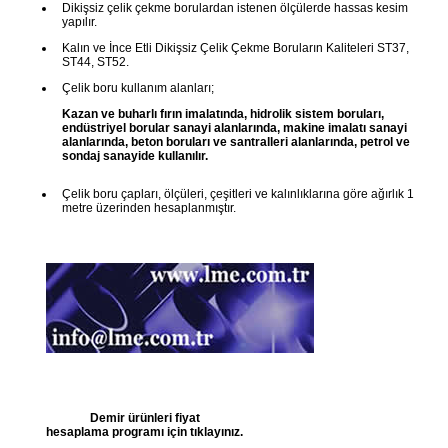
Dikişsiz çelik çekme borulardan istenen ölçülerde hassas kesim
yapılır.
Kalın ve İnce Etli Dikişsiz Çelik Çekme Boruların Kaliteleri ST37,
ST44, ST52.
Çelik boru kullanım alanları;
Kazan ve buharlı fırın imalatında, hidrolik sistem boruları,
endüstriyel borular sanayi alanlarında, makine imalatı sanayi
alanlarında, beton boruları ve santralleri alanlarında, petrol ve
sondaj sanayide kullanılır.
Çelik boru çapları, ölçüleri, çeşitleri ve kalınlıklarına göre ağırlık 1
metre üzerinden hesaplanmıştır.
Demir ürünleri fiyat
hesaplama programı için tıklayınız.