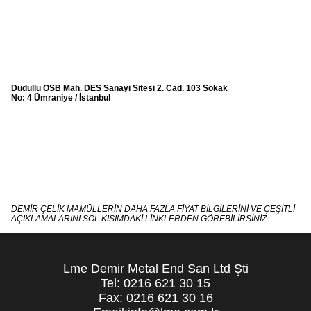
Dudullu OSB Mah. DES Sanayi Sitesi 2. Cad. 103 Sokak
No: 4 Ümraniye / İstanbul
DEMİR ÇELİK MAMÜLLERİN DAHA FAZLA FİYAT BİLGİLERİNİ VE ÇEŞİTLİ
AÇIKLAMALARINI SOL KISIMDAKİ LİNKLERDEN GÖREBİLİRSİNİZ.
Lme Demir Metal End San Ltd Şti
Tel: 0216 621 30 15
Fax: 0216 621 30 16