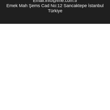
Email:info@lme.com.tr
Emek Mah Şems Cad No:12 Sancaktepe İstanbul
Türkiye