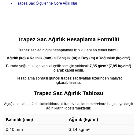
Trapez Sac Ölçülerine Göre Ağırlıkları
Trapez Sac Ağırlık Hesaplama Formülü
Trapez sac ağırlığını hesaplamak için kullanılan temel formül:
Ağırlık (kg) = Kalınlık (mm) × Genişlik (m) × Boy (m) × Yoğunluk (kg/dm³)
Burada yoğunluk, galvanizli çelik sac için yaklaşık
7,85 g/cm³ (7,85 kg/dm³)
olarak kabul edilir.
Hesaplama sonrası güncel
trapez sac fiyatları
üzerinden maliyet
çıkarabilirsiniz.
Trapez Sac Ağırlık Tablosu
Aşağıdaki tablo, farklı kalınlıklardaki trapez sacların metrekare başına yaklaşık
ağırlıklarını göstermektedir:
Kalınlık (mm)
Ağırlık (kg/m²)
0,40 mm
3,14 kg/m²