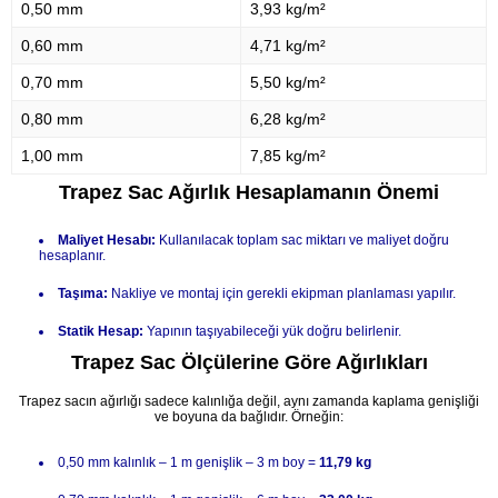
0,50 mm
3,93 kg/m²
0,60 mm
4,71 kg/m²
0,70 mm
5,50 kg/m²
0,80 mm
6,28 kg/m²
1,00 mm
7,85 kg/m²
Trapez Sac Ağırlık Hesaplamanın Önemi
Maliyet Hesabı:
Kullanılacak toplam sac miktarı ve maliyet doğru
hesaplanır.
Taşıma:
Nakliye ve montaj için gerekli ekipman planlaması yapılır.
Statik Hesap:
Yapının taşıyabileceği yük doğru belirlenir.
Trapez Sac Ölçülerine Göre Ağırlıkları
Trapez sacın ağırlığı sadece kalınlığa değil, aynı zamanda kaplama genişliği
ve boyuna da bağlıdır. Örneğin:
0,50 mm kalınlık – 1 m genişlik – 3 m boy =
11,79 kg