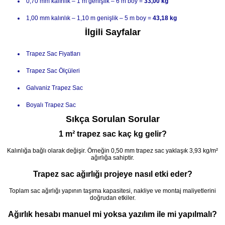
0,70 mm kalınlık – 1 m genişlik – 6 m boy =
33,00 kg
1,00 mm kalınlık – 1,10 m genişlik – 5 m boy =
43,18 kg
İlgili Sayfalar
Trapez Sac Fiyatları
Trapez Sac Ölçüleri
Galvaniz Trapez Sac
Boyalı Trapez Sac
Sıkça Sorulan Sorular
1 m² trapez sac kaç kg gelir?
Kalınlığa bağlı olarak değişir. Örneğin 0,50 mm trapez sac yaklaşık 3,93 kg/m²
ağırlığa sahiptir.
Trapez sac ağırlığı projeye nasıl etki eder?
Toplam sac ağırlığı yapının taşıma kapasitesi, nakliye ve montaj maliyetlerini
doğrudan etkiler.
Ağırlık hesabı manuel mi yoksa yazılım ile mi yapılmalı?